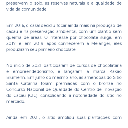
preservam o solo, as reservas naturais e a qualidade de
vida da comunidade.
Em 2016, o casal decidiu focar ainda mais na produção de
cacau e na preservação ambiental, com um plantio sem
queima de áreas. O interesse por chocolate surgiu em
2017, e, em 2019, após conhecerem a Melanger, eles
produziram seu primeiro chocolate.
No início de 2021, participaram de cursos de chocolataria
e empreendedorismo, e lançaram a marca Kakao
Blumenn. Em julho do mesmo ano, as amêndoas do Sítio
Santa Catarina foram premiadas com o bronze no
Concurso Nacional de Qualidade do Centro de Inovação
do Cacau (CIC), consolidando a notoriedade do sítio no
mercado.
Ainda em 2021, o sítio ampliou suas plantações com
2.000 pés das variedades PS1319 e CCN51, utilizando