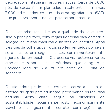
degradado e integraram árvores nativas. Cerca de 5.000
pés de cacau foram plantados inicialmente, com mais
3.000 adicionados em um sistema agroflorestal (SAF),
que preserva árvores nativas para sombreamento.
Desde as primeiras colheitas, a qualidade do cacau tem
sido o principal foco, com regras rigorosas para garantir a
seleção de frutos maduros e isentos de defeitos. Após
três dias da colheita, os frutos são fermentados por seis a
sete dias e, em seguida, secos com monitoramento
rigoroso de temperatura. O processo visa potencializar os
aromas e sabores das amêndoas, que atingem a
umidade ideal de 6 a 7% em cerca de 15 dias de
secagem.
O sítio adota práticas sustentáveis, como a coleta de
esterco do gado para adubação, preservando os recursos
naturais. Além disso, segue os princípios de
sustentabilidade: socialmente justo, economicamente
viável e ecologicamente correto, com ações que