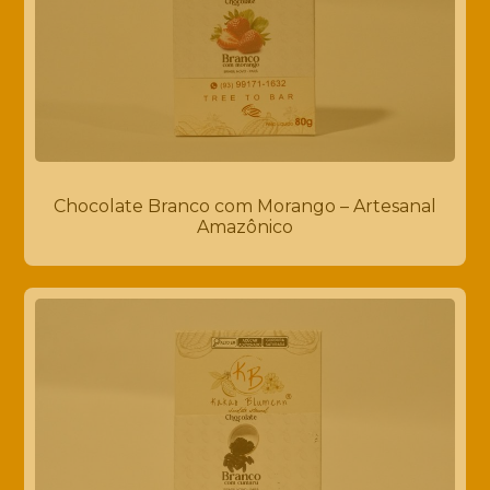
Chocolate Branco com Morango – Artesanal
Amazônico