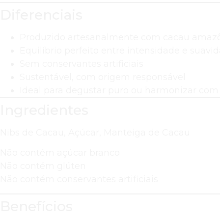
Diferenciais
Produzido artesanalmente com cacau amazôn
Equilíbrio perfeito entre intensidade e suavi
Sem conservantes artificiais
Sustentável, com origem responsável
Ideal para degustar puro ou harmonizar com 
Ingredientes
Nibs de Cacau, Açúcar, Manteiga de Cacau
Não contém açúcar branco
Não contém glúten
Não contém conservantes artificiais
Benefícios