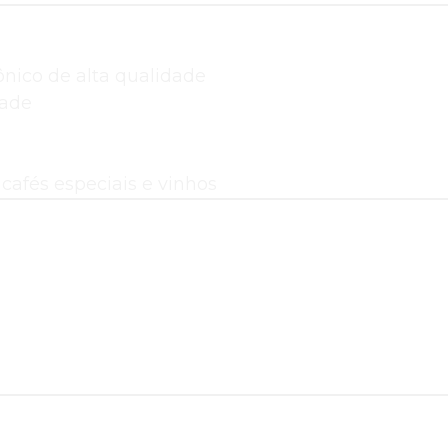
ico de alta qualidade
dade
cafés especiais e vinhos